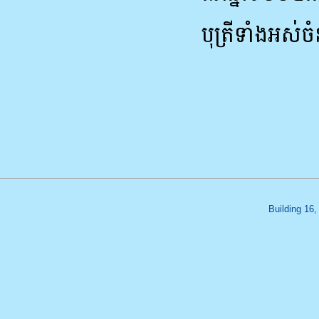
បុត្រីទាំងអស់
Building 16