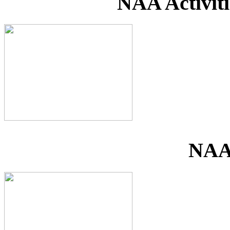
NAA Activiti
NAA