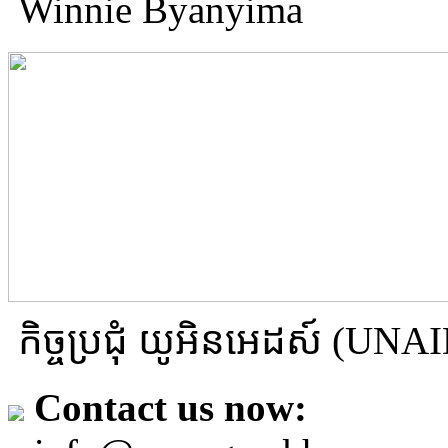
Winnie Byanyima
កិច្ចប្រជុំ យូអិនអេដស៍ (U
Contact us now: