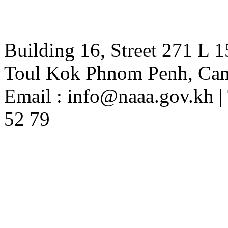
Building 16, Street 271 L 
Toul Kok Phnom Penh, Ca
Email : info@naaa.gov.kh |
52 79