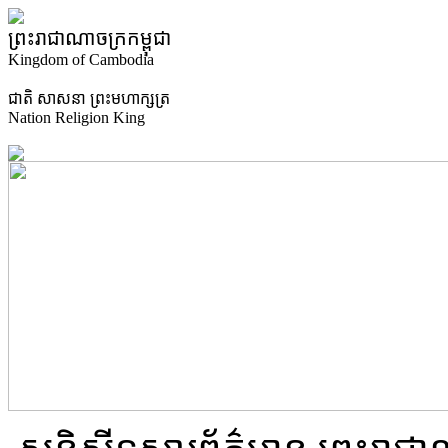
ព្រះរាជាណាចក្រកម្ពុជា
Kingdom of Cambodia
ជាតិ​ សាសនា ព្រះមហាក្សត្រ
Nation Religion King