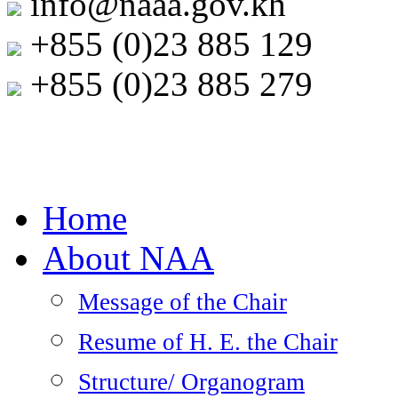
info@naaa.gov.kh
+855 (0)23 885 129
+855 (0)23 885 279
ភាសាខ្មែរ
English
Home
About NAA
Message of the Chair
Resume of H. E. the Chair
Structure/ Organogram